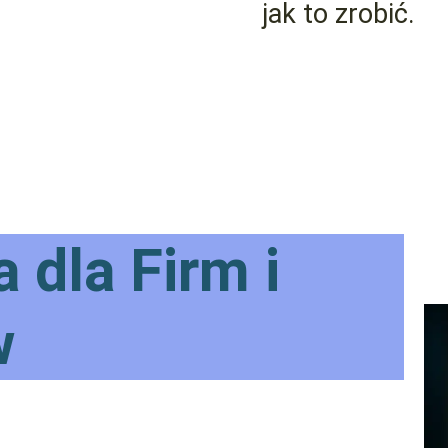
jak to zrobić.
a dla Firm i
w