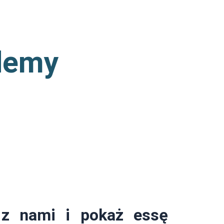
demy
 z nami i pokaż essę