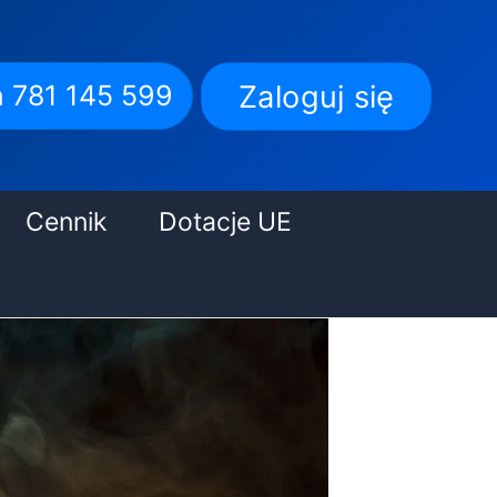
Zaloguj się
 781 145 599
Cennik
Dotacje UE