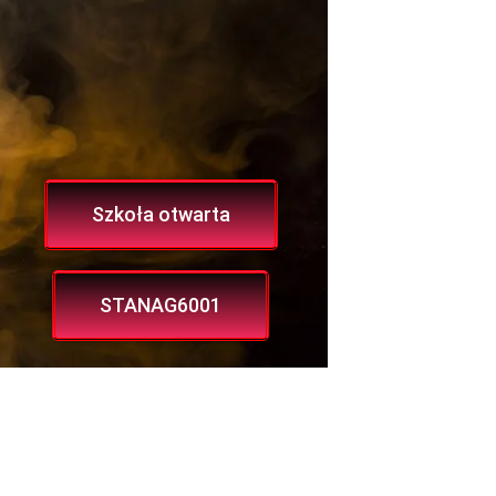
Szkoła otwarta
STANAG6001