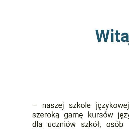
Wit
– naszej szkole językowej
szeroką gamę kursów jęz
dla uczniów szkół, osób i