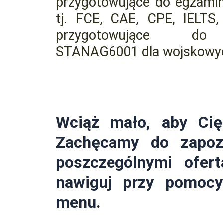
przygotowujące do egzami
tj. FCE, CAE, CPE, IELTS,
przygotowujące do
STANAG6001 dla wojskowy
Wciąż mało, aby Cię
Zachęcamy do zapoz
poszczególnymi ofert
nawiguj przy pomoc
menu.