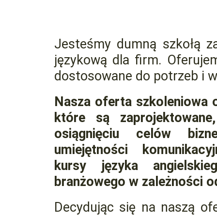
Jesteśmy dumną szkołą zaj
językową dla firm. Oferuje
dostosowane do potrzeb i 
Nasza oferta szkoleniowa o
które są zaprojektowan
osiągnięciu celów bizn
umiejętności komunikacy
kursy języka angielski
branżowego w zależności od
Decydując się na naszą ofe