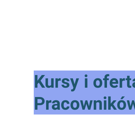
Kursy i ofert
Pracownikó