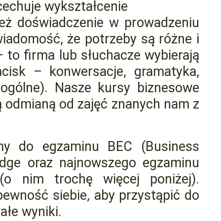
cechuje wykształcenie
nież doświadczenie w prowadzeniu
iadomość, że potrzeby są różne i
 to firma lub słuchacze wybierają
acisk – konwersacje, gramatyka,
 ogólne). Nasze kursy biznesowe
ą odmianą od zajęć znanych nam z
my do egzaminu BEC (Business
ridge oraz najnowszego egzaminu
(o nim trochę więcej poniżej).
pewność siebie, aby przystąpić do
ałe wyniki.