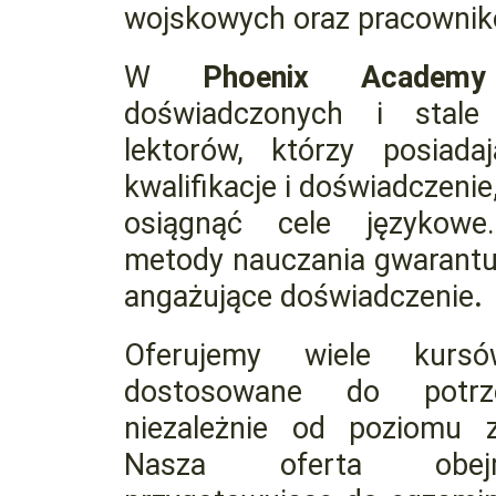
wojskowych oraz pracownik
W
Phoenix Acade
doświadczonych i stale
lektorów, którzy posiada
kwalifikacje i doświadczeni
osiągnąć cele językowe.
metody nauczania gwarantu
angażujące doświadczenie
.
Oferujemy wiele kurs
dostosowane do potr
niezależnie od poziomu 
Nasza oferta obej