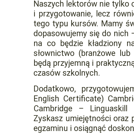
Naszych lektorów nie tylko 
i przygotowanie, lecz rów
tego typu kursów. Mamy św
dopasowujemy się do nich –
na co będzie kładziony n
słownictwo (branżowe lub
będą przyjemną i praktyczn
czasów szkolnych.
Dodatkowo, przygotowuje
English Certificate) Camb
Cambridge – Linguaskill 
Zyskasz
umiejętności oraz 
egzaminu i osiągnąć doskon