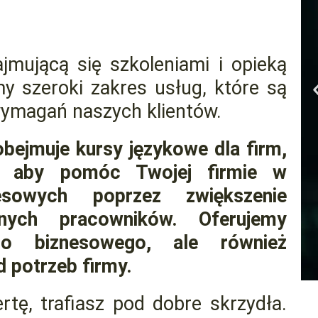
mującą się szkoleniami i opieką
my szeroki zakres usług, które są
wymagań naszych klientów.
bejmuje kursy językowe dla firm,
e, aby pomóc Twojej firmie w
esowych poprzez zwiększenie
jnych pracowników. Oferujemy
ego biznesowego, ale również
 potrzeb firmy.
rtę, trafiasz pod dobre skrzydła.