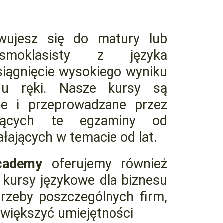
owujesz się do matury lub
smoklasisty z języka
osiągnięcie wysokiego wyniku
gu ręki. Nasze kursy są
e i przeprowadzane przez
ających te egzaminy od
ałających w temacie od lat.
Academy
oferujemy również
e kursy językowe dla biznesu
rzeby poszczególnych firm,
większyć umiejętności