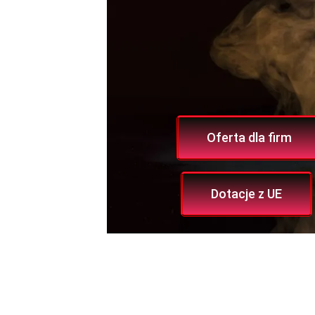
Oferta dla firm
Dotacje z UE