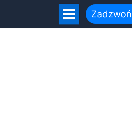
Zadzwoń